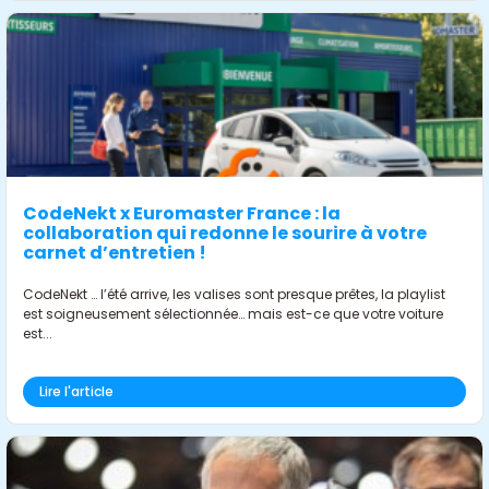
CodeNekt x Euromaster France : la
collaboration qui redonne le sourire à votre
carnet d’entretien !
CodeNekt … l’été arrive, les valises sont presque prêtes, la playlist
est soigneusement sélectionnée… mais est-ce que votre voiture
est...
Lire l'article