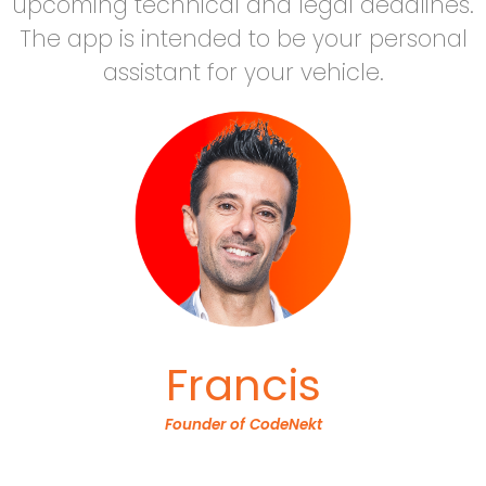
upcoming technical and legal deadlines.
The app is intended to be your personal
assistant for your vehicle.
Francis
Founder of CodeNekt