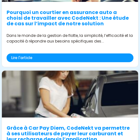
Pourquoi un courtier en assurance auto a
choisi de travailler avec CodeNekt : Une étude
de cas sur l’impact de notre solution
Dans le monde de la gestion de flotte, la simplicité, l’efficacité et la
capacité à répondre aux besoins spécifiques des...
Lire l'article
Grâce à Car Pay Diem, CodeNekt va permettre
à ses utilisateurs de payer leur carburant et
leur recharge depuis l’application