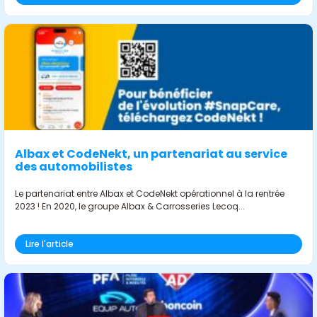
Albax et CodeNekt, un partenariat au service
des automobilistes
Le partenariat entre Albax et CodeNekt opérationnel à la rentrée
2023 ! En 2020, le groupe Albax & Carrosseries Lecoq...
Lire l'article