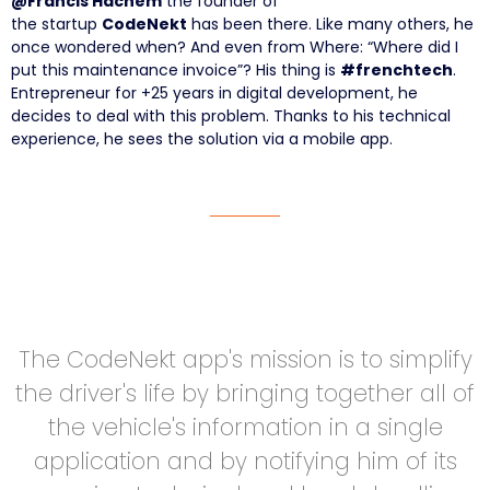
@Francis Hachem
the founder of
the
startup
CodeNekt
has been there. Like many others, he
once wondered when? And even from Where: “Where did I
put this maintenance invoice”? His thing is
#frenchtech
.
Entrepreneur for +25 years in digital development, he
decides to deal with this problem. Thanks to his technical
experience, he sees the solution via a mobile app.
The CodeNekt app's mission is to simplify
the driver's life by bringing together all of
the vehicle's information in a single
application and by notifying him of its