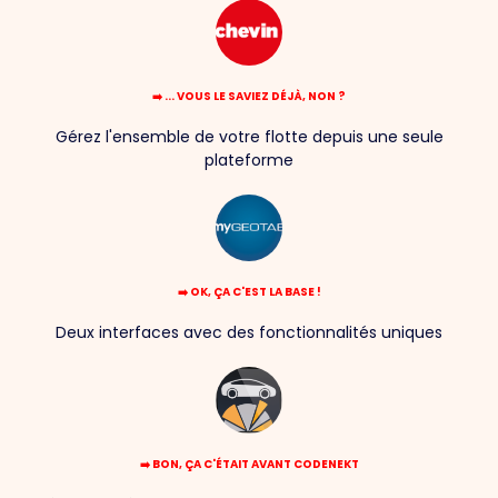
➡️ ... VOUS LE SAVIEZ DÉJÀ, NON ?
Gérez l'ensemble de votre flotte depuis une seule
plateforme
➡️ OK, ÇA C'EST LA BASE !
Deux interfaces avec des fonctionnalités uniques
➡️ BON, ÇA C'ÉTAIT AVANT CODENEKT