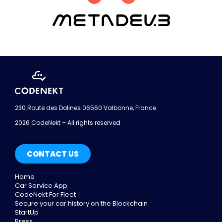
230 Route des Dolines 06560 Valbonne, France
2026 CodeNekt – All rights reserved
CONTACT US
Home
Car Service App
CodeNekt For Fleet
Secure your car history on the Blockchain
StartUp
Press