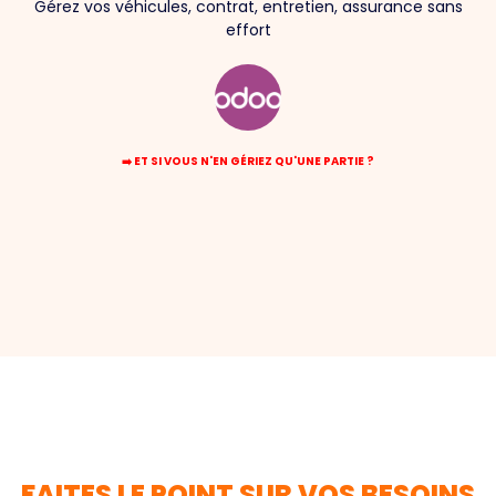
Gérez vos véhicules, contrat, entretien, assurance sans
effort
➡️ ET SI VOUS N'EN GÉRIEZ QU'UNE PARTIE ?
FAITES LE POINT SUR VOS BESOINS