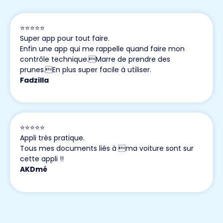
⭐️⭐️⭐️⭐️⭐️
Super app pour tout faire.
Enfin une app qui me rappelle quand faire mon
contrôle technique.Marre de prendre des
prunes.En plus super facile à utiliser.
Fadzilla
⭐️⭐️⭐️⭐️⭐️
Appli très pratique.
Tous mes documents liés à ma voiture sont sur
cette appli !!
AKDmé