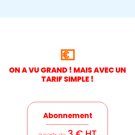
💶
ON A VU GRAND ! MAIS AVEC UN
TARIF SIMPLE !
Abonnement
3 € HT
à partir de