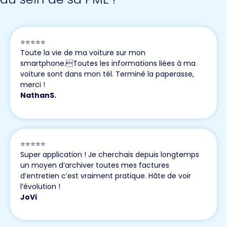
⭐️⭐️⭐️⭐️⭐️
Toute la vie de ma voiture sur mon
smartphone.Toutes les informations liées à ma
voiture sont dans mon tél. Terminé la paperasse,
merci !
NathanS.
⭐️⭐️⭐️⭐️⭐️
Super application ! Je cherchais depuis longtemps
un moyen d’archiver toutes mes factures
d’entretien c’est vraiment pratique. Hâte de voir
l’évolution !
JoVi