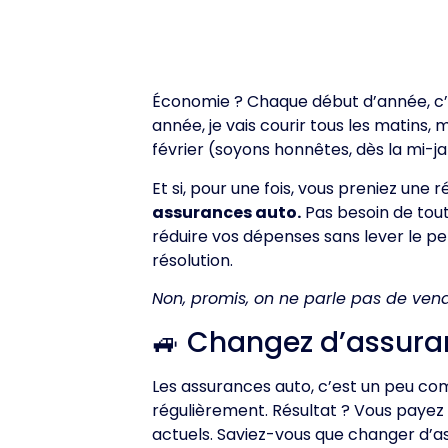
Économie ? Chaque début d’année, c’es
année, je vais courir tous les matins,
février (soyons honnêtes, dès la mi-ja
Et si, pour une fois, vous preniez une r
assurances auto.
Pas besoin de tout
réduire vos dépenses sans lever le pe
résolution.
Non, promis, on ne parle pas de vendr
🚙 Changez d’assuran
Les assurances auto, c’est un peu com
régulièrement. Résultat ? Vous payez
actuels. Saviez-vous que changer d’as