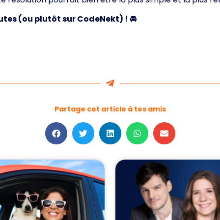
utes (ou plutôt sur CodeNekt) ! 🚘
Partage cet article à tes amis