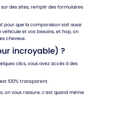
sur des sites, remplir des formulaires
out pour que la comparaison soit aussi
 véhicule et vos besoins, et hop, on
ues cheveux.
ur incroyable) ?
lques clics, vous avez accès à des
c’est 100% transparent.
mais, on vous rassure, c’est quand même