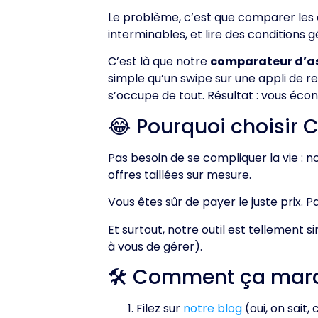
Le problème, c’est que comparer les o
interminables, et lire des conditions 
C’est là que notre
comparateur d’a
simple qu’un swipe sur une appli de r
s’occupe de tout. Résultat : vous éc
😂 Pourquoi choisir 
Pas besoin de se compliquer la vie : 
offres taillées sur mesure.
Vous êtes sûr de payer le juste prix. 
Et surtout, notre outil est tellement s
à vous de gérer).
🛠️ Comment ça mar
Filez sur
notre blog
(oui, on sait,