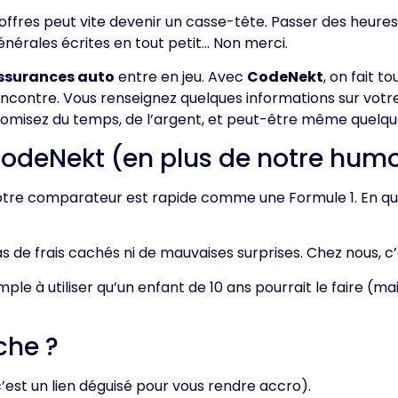
ffres peut vite devenir un casse-tête. Passer des heures 
générales écrites en tout petit… Non merci.
ssurances auto
entre en jeu. Avec
CodeNekt
, on fait t
encontre. Vous renseignez quelques informations sur votre
onomisez du temps, de l’argent, et peut-être même quelq
CodeNekt (en plus de notre humo
notre comparateur est rapide comme une Formule 1. En que
Pas de frais cachés ni de mauvaises surprises. Chez nous, 
imple à utiliser qu’un enfant de 10 ans pourrait le faire (
che ?
 c’est un lien déguisé pour vous rendre accro).