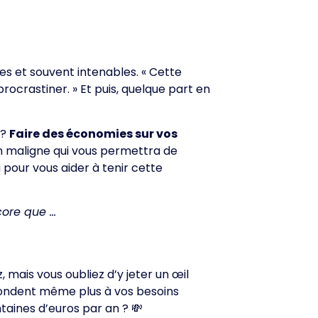
s et souvent intenables. « Cette
rocrastiner. » Et puis, quelque part en
 ?
Faire des économies sur vos
on maligne qui vous permettra de
u pour vous aider à tenir cette
core que …
mais vous oubliez d’y jeter un œil
spondent même plus à vos besoins
taines d’euros par an ? 💸