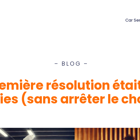
Car Se
– BLOG –
remière résolution étai
s (sans arrêter le ch