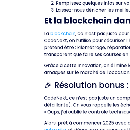
Remplissez quelques infos sur vo
Laissez-nous dénicher les meille
Et la blockchain dan
La
blockchain
, ce n’est pas juste po
CodeNekt, on l’utilise pour sécuriser l
prétend être : kilométrage, réparations
transparent que faire ses courses en l
Grâce à cette innovation, on élimine 
arnaques sur le marché de l’occasion
🎉 Résolution bonus :
CodeNekt, ce n’est pas juste un comp
défaillante). On vous rappelle les éch
« Oups, j’ai oublié le contrôle techniqu
Alors, prêt à commencer 2025 avec 
notre site
, et découvrez pourquoi cett