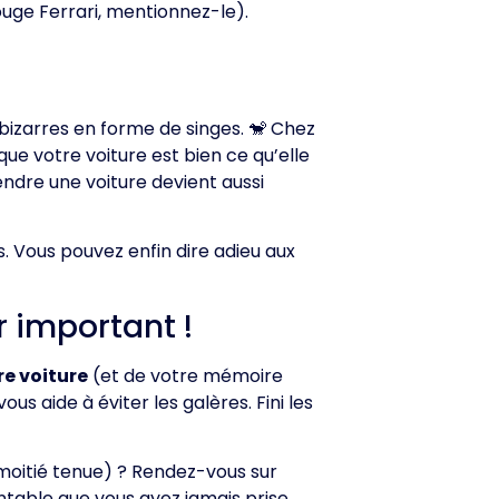
ouge Ferrari, mentionnez-le).
bizarres en forme de singes. 🐒 Chez
que votre voiture est bien ce qu’elle
vendre une voiture devient aussi
. Vous pouvez enfin dire adieu aux
r important !
re voiture
(et de votre mémoire
s aide à éviter les galères. Fini les
moitié tenue) ? Rendez-vous sur
entable que vous ayez jamais prise.