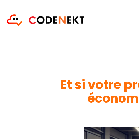
Et si votre p
économie