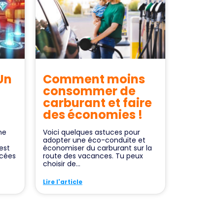
Un
Comment moins
consommer de
carburant et faire
des économies !
ne
Voici quelques astuces pour
adopter une éco-conduite et
’est
économiser du carburant sur la
ncées
route des vacances. Tu peux
choisir de...
Lire l'article