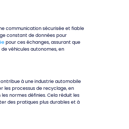
ne communication sécurisée et fiable
hange constant de données pour
ée
pour ces échanges, assurant que
tes de véhicules autonomes, en
 contribue à une industrie automobile
er les processus de recyclage, en
les normes définies. Cela réduit les
pter des pratiques plus durables et à