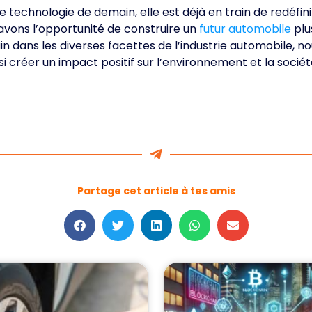
technologie de demain, elle est déjà en train de redéfinir
ons l’opportunité de construire un
futur automobile
plus
in dans les diverses facettes de l’industrie automobile,
ssi créer un impact positif sur l’environnement et la soci
Partage cet article à tes amis