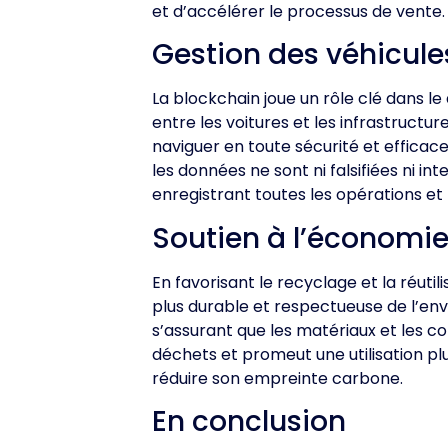
et d’accélérer le processus de vente.
Gestion des véhicul
La blockchain joue un rôle clé dans 
entre les voitures et les infrastruct
naviguer en toute sécurité et efficac
les données ne sont ni falsifiées ni in
enregistrant toutes les opérations et
Soutien à l’économie 
En favorisant le recyclage et la réuti
plus durable et respectueuse de l’en
s’assurant que les matériaux et les c
déchets et promeut une utilisation plu
réduire son empreinte carbone.
En conclusion