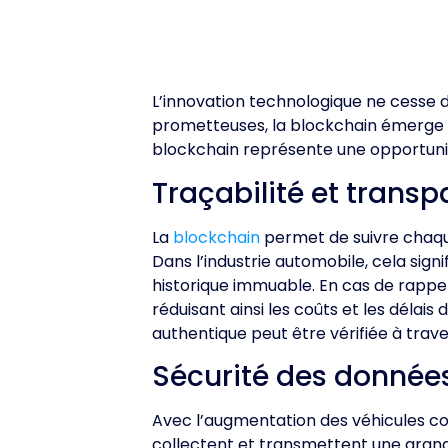
L’innovation technologique ne cesse d
prometteuses, la blockchain émerge c
blockchain représente une opportunité
Traçabilité et transp
La
blockchain
permet de suivre chaque 
Dans l’industrie automobile, cela sig
historique immuable. En cas de rappel
réduisant ainsi les coûts et les délai
authentique peut être vérifiée à trav
Sécurité des données
Avec l’augmentation des véhicules c
collectent et transmettent une grande