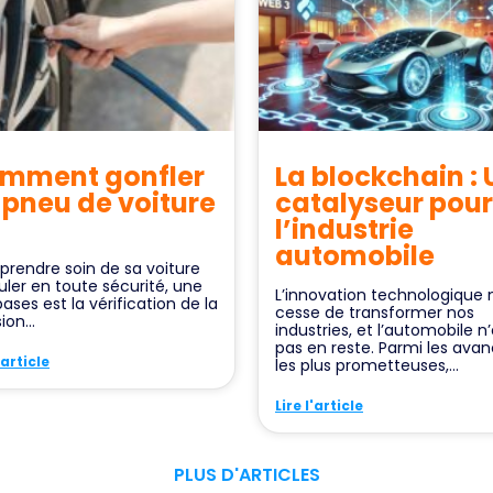
mment gonfler
La blockchain : 
 pneu de voiture
catalyseur pour
l’industrie
automobile
prendre soin de sa voiture
uler en toute sécurité, une
L’innovation technologique 
ases est la vérification de la
cesse de transformer nos
ion...
industries, et l’automobile n
pas en reste. Parmi les ava
'article
les plus prometteuses,...
Lire l'article
PLUS D'ARTICLES