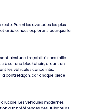
 reste. Parmi les avancées les plus
 article, nous explorons pourquoi la
t ainsi une traçabilité sans faille.
stré sur une blockchain, créant un
ent les véhicules concernés,
ir la contrefaçon, car chaque pièce
 cruciale. Les véhicules modernes
ion aux préférences des utilisateurs.