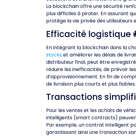
La blockchain offre une sécurité ren
plus difficiles à pirater. En assurant
protège la vie privée des utilisateur
Efficacité logistique 
En intégrant la blockchain dans la c
stocks
et améliorer les délais de liv
distributeur final, peut être enregis
réduire les inefficacités, de prévoir 
d’approvisionnement. En fin de compte,
de livraison plus courts et plus fiables.
Transactions simplif
Pour les ventes et les achats de véhic
intelligents (smart contracts) peuvent
Par exemple, un contrat intelligent po
garantissant ainsi une transaction sa