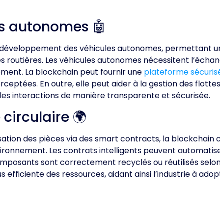
es autonomes 🤖
le développement des véhicules autonomes, permettant u
ures routières. Les véhicules autonomes nécessitent l’éc
ement. La blockchain peut fournir une
plateforme sécuris
terceptées. En outre, elle peut aider à la gestion des flot
 les interactions de manière transparente et sécurisée.
circulaire 🌍
lisation des pièces via des smart contracts, la blockchain
vironnement. Les contrats intelligents peuvent automatis
omposants sont correctement recyclés ou réutilisés selon 
s efficiente des ressources, aidant ainsi l’industrie à ado