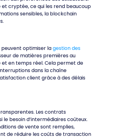
 et cryptée, ce qui les rend beaucoup
rmations sensibles, la blockchain
s.
s peuvent optimiser la
gestion des
isseur de matières premières au
se et en temps réel. Cela permet de
 interruptions dans la chaîne
tisfaction client grâce à des délais
 transparentes. Les contrats
i le besoin d’intermédiaires coûteux.
nditions de vente sont remplies,
nt de réduire les coûts de transaction