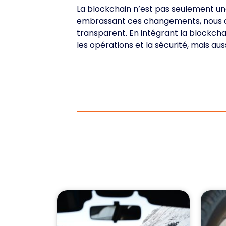
La blockchain n’est pas seulement une 
embrassant ces changements, nous av
transparent. En intégrant la blockcha
les opérations et la sécurité, mais au