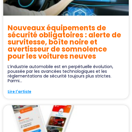
Nouveaux équipements de
sécurité obligatoires : alerte de
survitesse, boîte noire et
avertisseur de somnolence
pour les voitures neuves
L’industrie automobile est en perpétuelle évolution,
poussée par les avancées technologiques et les
réglementations de sécurité toujours plus strictes.
Parmi...
Lire l'article