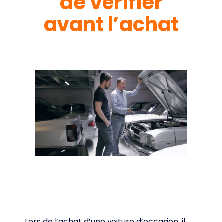
de vérifier
avant l’achat
Lors de l’achat d’une voiture d’occasion, il