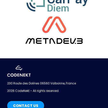
230 Route des Dolines 06560 Valbonne, France
2026 CodeNekt – All rights reserved
CONTACT US