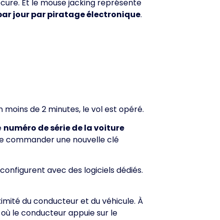
ecure. Et le mouse jacking représente
par jour par piratage électronique
.
n moins de 2 minutes, le vol est opéré.
e
numéro de série de la voiture
t de commander une nouvelle clé
econfigurent avec des logiciels dédiés.
oximité du conducteur et du véhicule. À
ù le conducteur appuie sur le