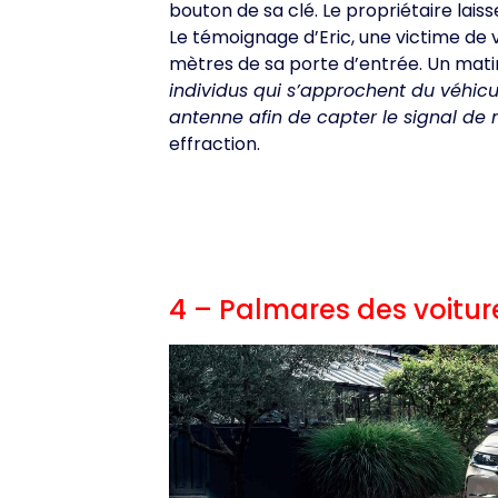
bouton de sa clé. Le propriétaire lais
Le témoignage d’Eric, une victime de v
mètres de sa porte d’entrée. Un matin
individus qui s’approchent du véhicu
antenne afin de capter le signal de
effraction.
4 – Palmares des voiture