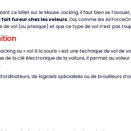
isant ce billet sur le Mouse Jacking, il faut bien se l’avoue
fait fureur chez les voleurs
. Oui, comme les AirForceOne
 de vol (ou presque) et que ce type de vol n’est pas touj
ition
acking ou « vol à la souris » est une technique de vol de v
ue de la clé électronique de la voiture, il permet au voleur
.
 d’ordinateurs, de logiciels spécialisés ou de brouilleurs d’