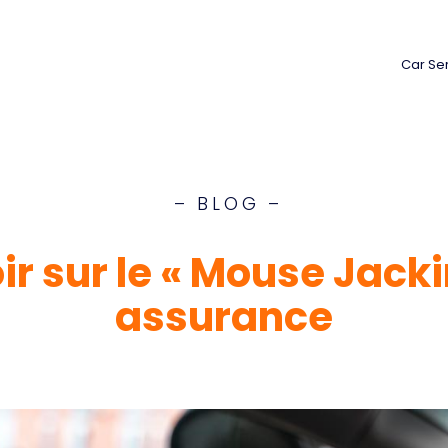
Car Se
– BLOG –
r sur le « Mouse Jacki
assurance