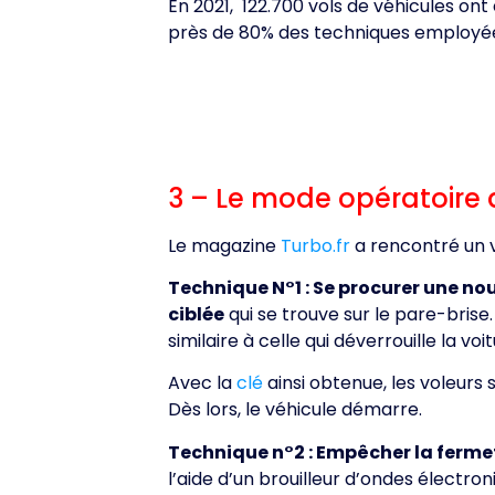
En 2021, 122.700 vols de véhicules on
près de 80% des techniques employée
3 – Le mode opératoire 
Le magazine
Turbo.fr
a rencontré un vo
Technique N°1 : Se procurer une no
ciblée
qui se trouve sur le pare-bris
similaire à celle qui déverrouille la voit
Avec la
clé
ainsi obtenue, les voleurs 
Dès lors, le véhicule démarre.
Technique n°2 : Empêcher la fermet
l’aide d’un brouilleur d’ondes électron