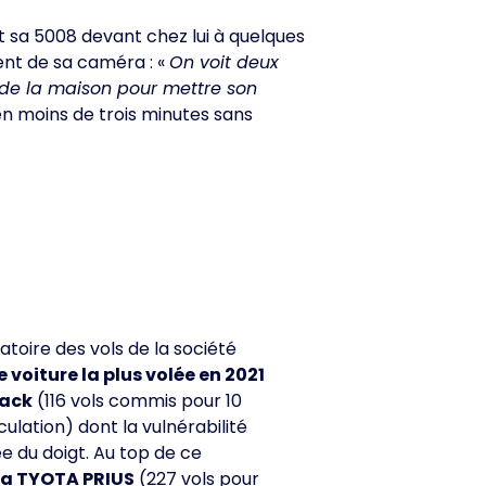
it sa 5008 devant chez lui à quelques
ent de sa caméra : «
On voit deux
 de la maison pour mettre son
e en moins de trois minutes sans
atoire des vols de la société
 voiture la plus volée en 2021
back
(116 vols commis pour 10
ulation) dont la vulnérabilité
e du doigt. Au top de ce
la TYOTA PRIUS
(227 vols pour