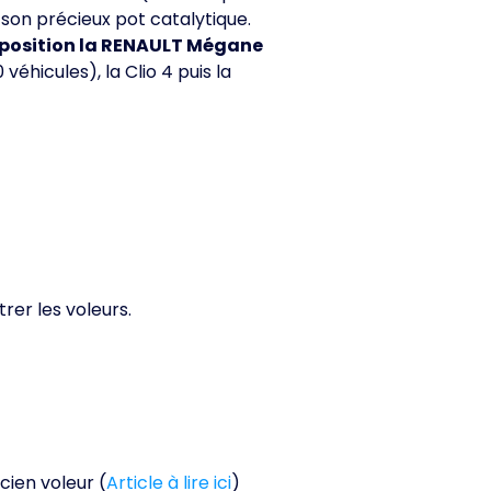
son précieux pot catalytique.
position la RENAULT Mégane
véhicules), la Clio 4 puis la
er les voleurs.
cien voleur (
Article à lire ici
)