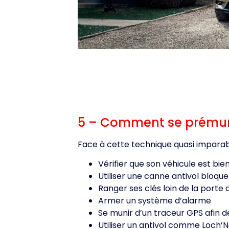
5 – Comment se prémun
Face à cette technique quasi imparabl
Vérifier que son véhicule est bi
Utiliser une canne antivol bloqu
Ranger ses clés loin de la porte 
Armer un système d’alarme
Se munir d’un traceur GPS afin d
Utiliser un antivol comme Loch’N