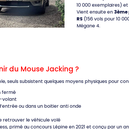
10 000 exemplaires) et 
Vient ensuite en
3ème 
RS
(156 vols pour 10 000 
Mégane 4.
ir du Mouse Jacking ?
e, seuls subsistent quelques moyens physiques pour contr
en fermé
e-volant
d’entrée ou dans un boitier anti onde
e retrouver le véhicule volé
ess, primé au concours Lépine en 2021 et conçu par un an