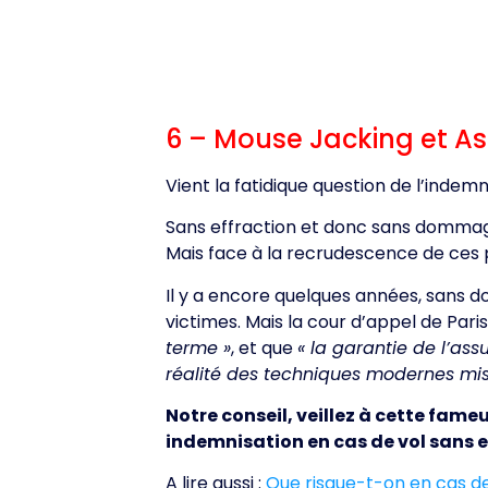
6 – Mouse Jacking et A
Vient la fatidique question de l’indem
Sans effraction et donc sans dommag
Mais face à la recrudescence de ces 
Il y a encore quelques années, sans d
victimes. Mais la cour d’appel de Paris
terme »
, et que
« la garantie de l’ass
réalité des techniques modernes mise
Notre conseil, veillez à cette fame
indemnisation en cas de vol sans e
A lire aussi :
Que risque-t-on en cas d