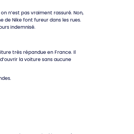
r, on n’est pas vraiment rassuré. Non,
 de Nike font fureur dans les rues.
ours indemnisé.
oiture très répandue en France. Il
 d’ouvrir la voiture sans aucune
ondes.