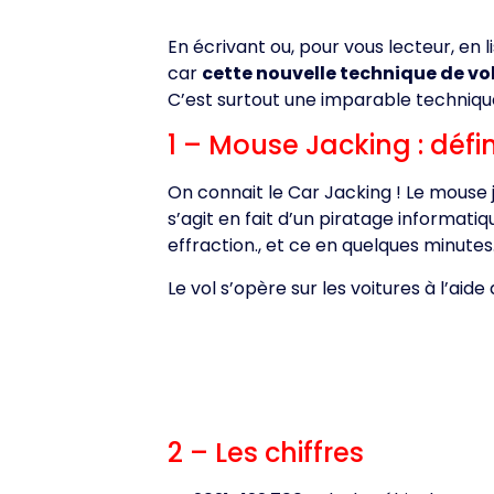
En écrivant ou, pour vous lecteur, en l
car
cette nouvelle technique de vol 
C’est surtout une imparable technique
1 – Mouse Jacking : défin
On connait le Car Jacking ! Le mouse j
s’agit en fait d’un piratage informatiq
effraction., et ce en quelques minutes
Le vol s’opère sur les voitures à l’aide
2 – Les chiffres