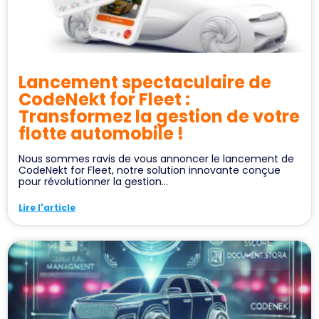
Lancement spectaculaire de
CodeNekt for Fleet :
Transformez la gestion de votre
flotte automobile !
Nous sommes ravis de vous annoncer le lancement de
CodeNekt for Fleet, notre solution innovante conçue
pour révolutionner la gestion...
Lire l'article