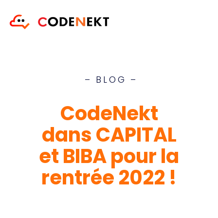
– BLOG –
CodeNekt
dans CAPITAL
et BIBA pour la
rentrée 2022 !