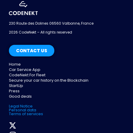
230 Route des Dolines 06560 Valbonne, France
2026 CodeNekt – All rights reserved
CONTACT US
Home
Car Service App
CodeNekt For Fleet
Secure your car history on the Blockchain
StartUp
Press
Good deals
Legal Notice
Personal data
Terms of services