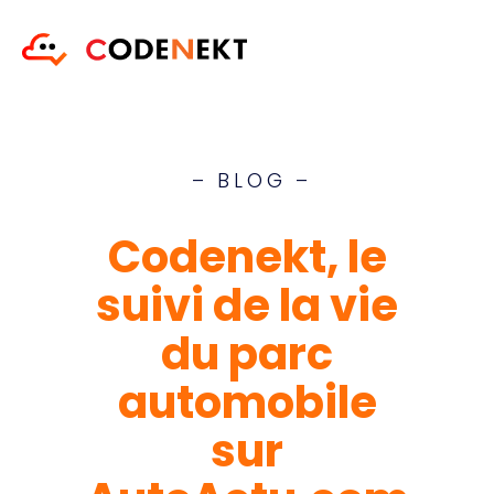
– BLOG –
Codenekt, le
suivi de la vie
du parc
automobile
sur