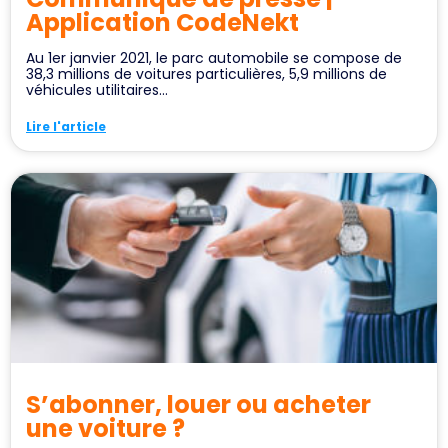
Application CodeNekt
Au 1er janvier 2021, le parc automobile se compose de
38,3 millions de voitures particulières, 5,9 millions de
véhicules utilitaires...
Lire l'article
S’abonner, louer ou acheter
une voiture ?