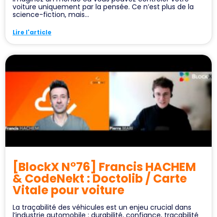
voiture uniquement par la pensée. Ce n’est plus de la
science-fiction, mais...
Lire l'article
[BlockX N°76] Francis HACHEM
& CodeNekt : Doctolib / Carte
Vitale pour voiture
La traçabilité des véhicules est un enjeu crucial dans
l’industrie automobile : durabilité, confiance, traçabilité