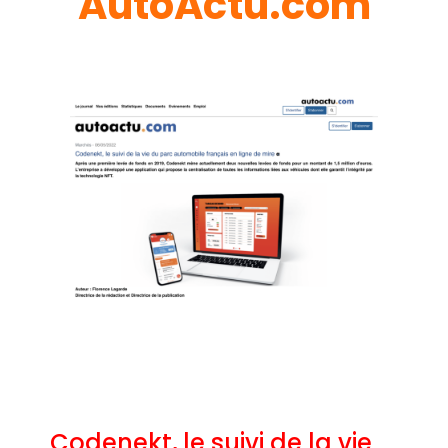
AutoActu.com
Codenekt, le suivi de la vie