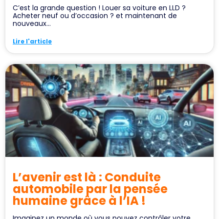
C’est la grande question ! Louer sa voiture en LLD ?
Acheter neuf ou d’occasion ? et maintenant de
nouveaux...
Lire l'article
L’avenir est là : Conduite
automobile par la pensée
humaine grâce à l’IA !
Imaginez un monde où vous pouvez contrôler votre