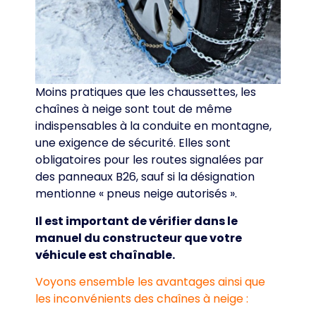
Moins pratiques que les chaussettes, les
chaînes à neige sont tout de même
indispensables à la conduite en montagne,
une exigence de sécurité. Elles sont
obligatoires pour les routes signalées par
des panneaux B26, sauf si la désignation
mentionne « pneus neige autorisés ».
Il est important de vérifier dans le
manuel du constructeur que votre
véhicule est chaînable.
Voyons ensemble les avantages ainsi que
les inconvénients des chaînes à neige :