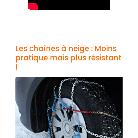
Les chaînes à neige : Moins
pratique mais plus résistant
!