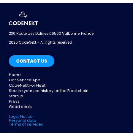
230 Route des Dolines 06560 Valbonne, France
2026 CodeNekt – All rights reserved
CONTACT US
Home
Car Service App
CodeNekt For Fleet
Secure your car history on the Blockchain
StartUp
Press
Good deals
Legal Notice
Personal data
Terms of services