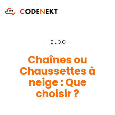
– BLOG –
Chaînes ou
Chaussettes à
neige : Que
choisir ?